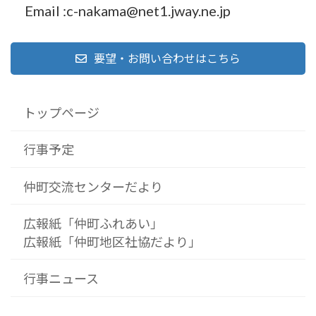
Email :c-nakama@net1.jway.ne.jp
要望・お問い合わせはこちら
トップページ
行事予定
仲町交流センターだより
広報紙「仲町ふれあい」
広報紙「仲町地区社協だより」
行事ニュース