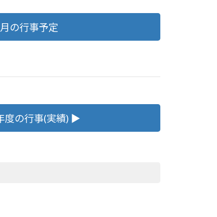
9月の行事予定
5年度の行事(実績) ▶