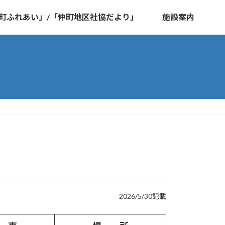
町ふれあい」/「仲町地区社協だより」
施設案内
2026/5/30記載