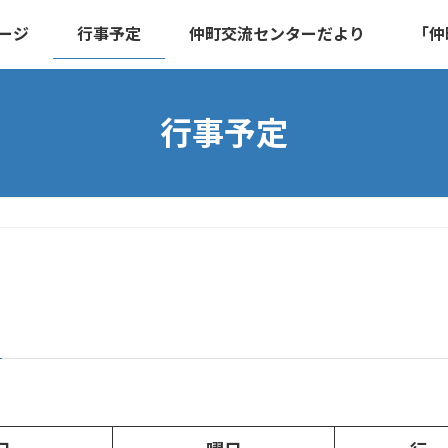
ージ
行事予定
仲町交流センターだより
「仲
行事予定