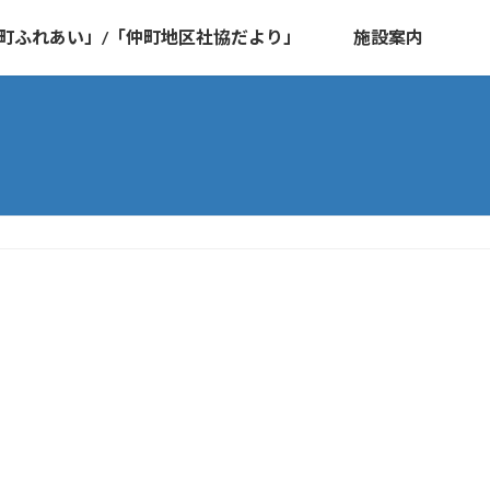
町ふれあい」/「仲町地区社協だより」
施設案内