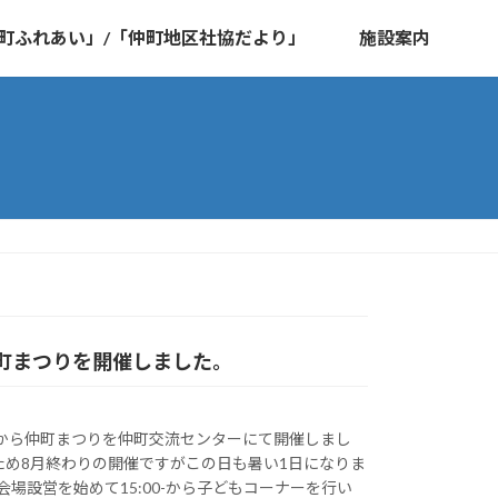
町ふれあい」/「仲町地区社協だより」
施設案内
)仲町まつりを開催しました。
:00-から仲町まつりを仲町交流センターにて開催しまし
ため8月終わりの開催ですがこの日も暑い1日になりま
ら会場設営を始めて15:00-から子どもコーナーを行い