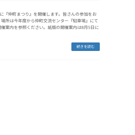
日(土)に『仲町まつり』を開催します。皆さんの参加をお
。場所は今年度から仲町交流センター『駐車場』にて
開催案内を参照ください。紙版の開催案内は8月5日に
続きを読む