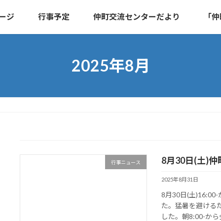
ージ
行事予定
仲町交流センターだより
「仲
2025年8月
8月30日(土
行事ニュース
2025年8月31日
8月30日(土)16
た。猛暑を避ける
した。朝8:00-か