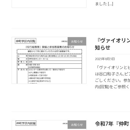
ました […]
『ヴァイオリ
お知らせ
知らせ
2025年8月5日
「ヴァイオリンと
は谷口和子さん,
ごしください。参加
内(回覧)をご参照く 
令和7年『仲
お知らせ