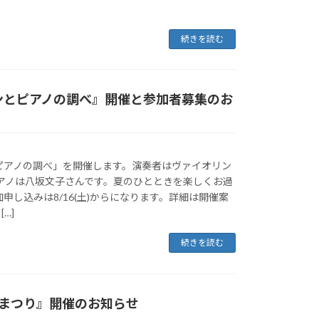
続きを読む
ンとピアノの調べ』開催と参加者募集のお
ピアノの調べ」を開催します。演奏者はヴァイオリン
ピアノは八坂文子さんです。夏のひとときを楽しくお過
申し込みは8/16(土)からになります。詳細は開催案
[…]
続きを読む
町まつり』開催のお知らせ