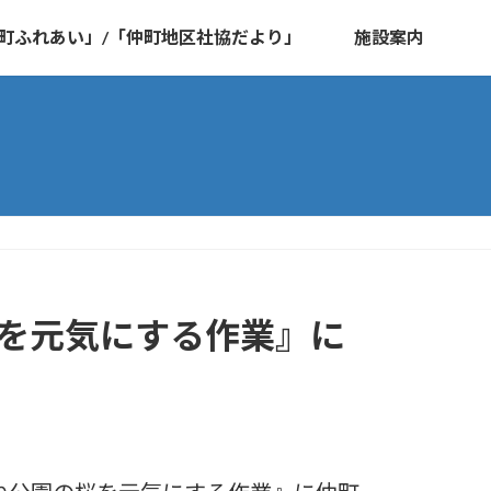
町ふれあい」/「仲町地区社協だより」
施設案内
桜を元気にする作業』に