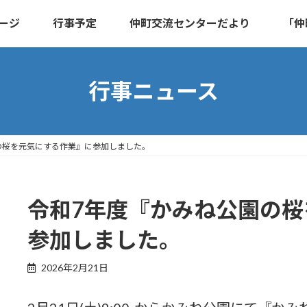
ージ
行事予定
仲町交流センターだより
「仲
行事ニュース
の桜を元気にする作業』に参加しました。
令和7年度『かみね公園の
参加しました。
2026年2月21日