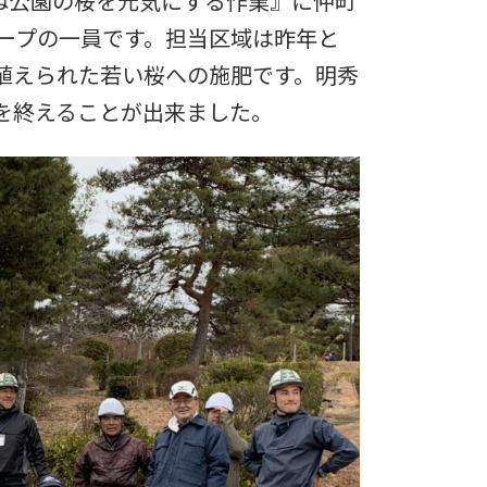
かみね公園の桜を元気にする作業』に仲町
ループの一員です。担当区域は昨年と
植えられた若い桜への施肥です。明秀
を終えることが出来ました。