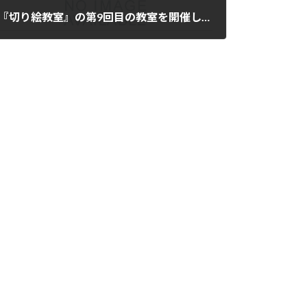
『切り絵教室』の第9回目の教室を開催しました。
2026年2月21日