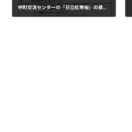
仲町交流センターの『日立紅寒桜』の最新状況
2026年2月20日