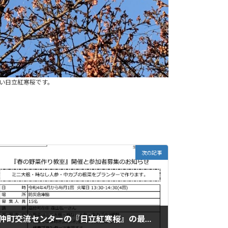
い日立紅寒桜です。
次の記事
仲町交流センターの『日立紅寒桜』の最新状況