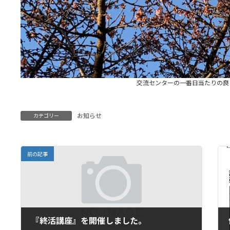
交流センターの一番日当たりの良
お知らせ
カテゴリー
前の記事
『終活講座』を開催しました。