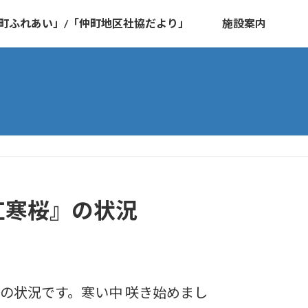
町ふれあい」/「仲町地区社協だより」
施設案内
紅寒桜』の状況
桜の状況です。寒い中 咲き始めまし