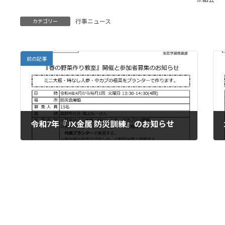
行事ニュース
カテゴリー
前の記事
令和7年『JX金属 防災訓練』のお知らせ
2025年10月9日