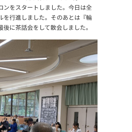
ロンをスタートしました。今日は全
ルを行進しました。そのあとは『輪
最後に茶話会をして散会しました。