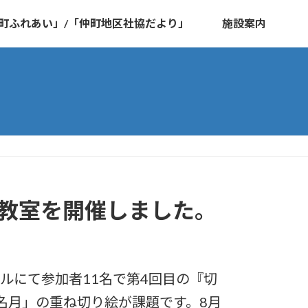
町ふれあい」/「仲町地区社協だより」
施設案内
の教室を開催しました。
ホールにて参加者11名で第4回目の『切
名月」の重ね切り絵が課題です。8月