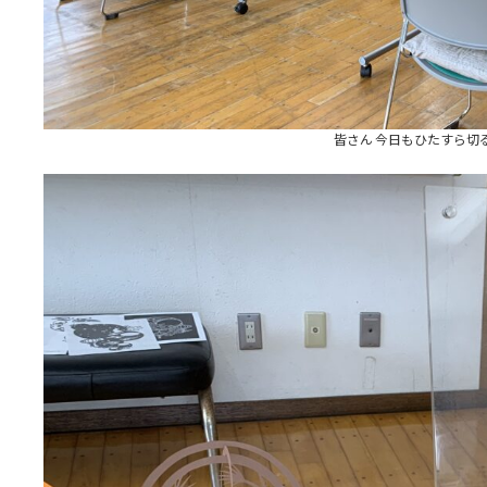
皆さん 今日もひたすら切