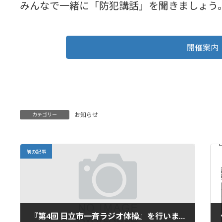
みんなで一緒に「防犯講話」を聞きましょう
開催案内
お知らせ
カテゴリー
前の記事
『第4回 日立市一斉ラジオ体操』を行いました。