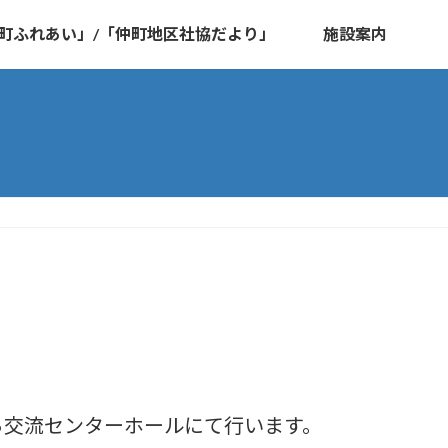
町ふれあい」/「仲町地区社協だより」
施設案内
。
から交流センターホールにて行います。