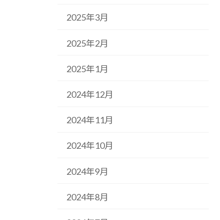
2025年3月
2025年2月
2025年1月
2024年12月
2024年11月
2024年10月
2024年9月
2024年8月